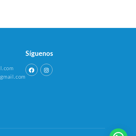
Síguenos
l.com
gmail.com