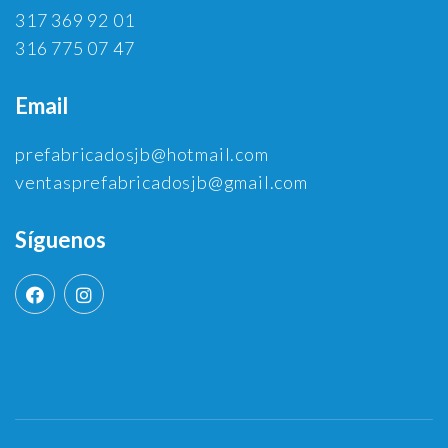
317 369 92 01
316 775 07 47
Email
prefabricadosjb@hotmail.com
ventasprefabricadosjb@gmail.com
Síguenos