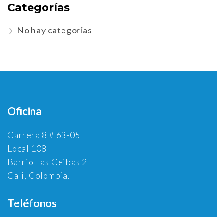
Categorías
No hay categorías
Oficina
Carrera 8 # 63-05
Local 108
Barrio Las Ceibas 2
Cali, Colombia.
Teléfonos