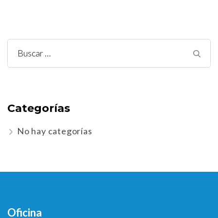
Buscar:
Categorías
No hay categorías
Oficina