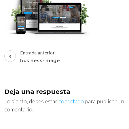
Navegación
Entrada anterior
de
business-image
entradas
Deja una respuesta
Lo siento, debes estar
conectado
para publicar un
comentario.