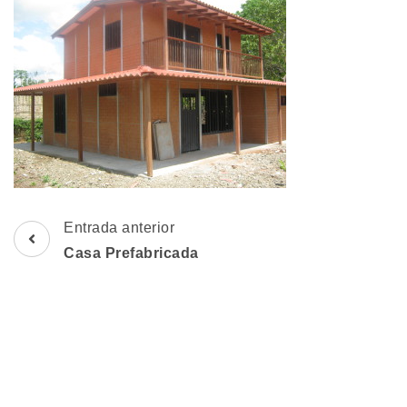
Navegación
Entrada anterior
de
Casa Prefabricada
entradas