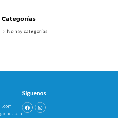
Categorías
No hay categorías
Síguenos
l.com
gmail.com