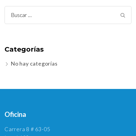
Buscar:
Categorías
No hay categorías
Oficina
Carrera 8 # 63-05