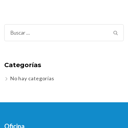
Buscar:
Categorías
No hay categorías
Oficina