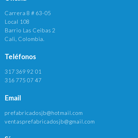
Carrera 8 # 63-05
Local 108
Barrio Las Ceibas 2
Cali, Colombia.
Teléfonos
317 369 92 01
316 775 07 47
Email
prefabricadosjb@hotmail.com
ventasprefabricadosjb@gmail.com