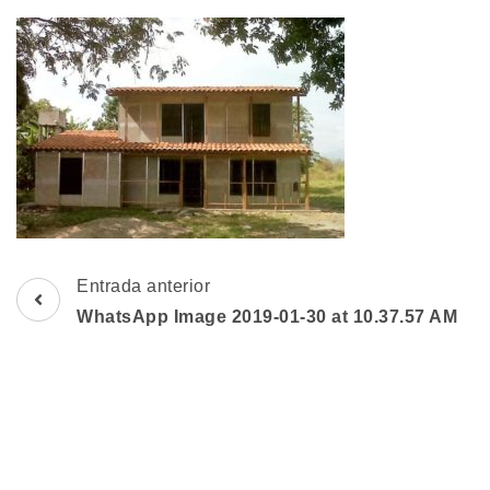
Navegación
Entrada anterior
de
WhatsApp Image 2019-01-30 at 10.37.57 AM
entradas