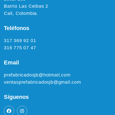
Barrio Las Ceibas 2
Cali, Colombia.
Teléfonos
317 369 92 01
316 775 07 47
Email
prefabricadosjb@hotmail.com
ventasprefabricadosjb@gmail.com
Síguenos