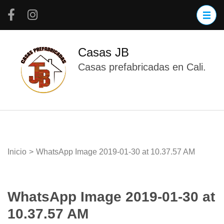
Saltar
al
contenido
(presiona
Casas JB
la
Casas prefabricadas en Cali.
tecla
Intro)
Inicio
>
WhatsApp Image 2019-01-30 at 10.37.57 AM
WhatsApp Image 2019-01-30 at
10.37.57 AM